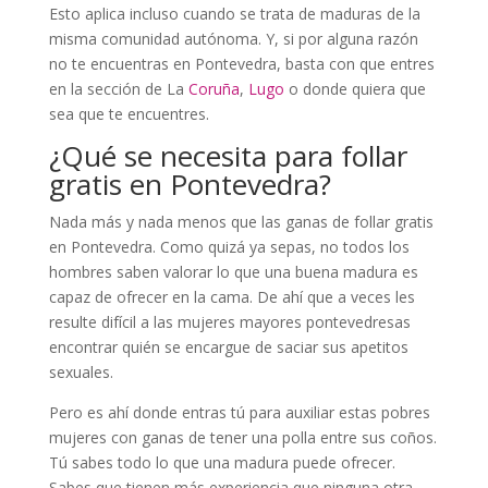
Esto aplica incluso cuando se trata de maduras de la
misma comunidad autónoma. Y, si por alguna razón
no te encuentras en Pontevedra, basta con que entres
en la sección de La
Coruña
,
Lugo
o donde quiera que
sea que te encuentres.
¿Qué se necesita para follar
gratis en Pontevedra?
Nada más y nada menos que las ganas de follar gratis
en Pontevedra. Como quizá ya sepas, no todos los
hombres saben valorar lo que una buena madura es
capaz de ofrecer en la cama. De ahí que a veces les
resulte difícil a las mujeres mayores pontevedresas
encontrar quién se encargue de saciar sus apetitos
sexuales.
Pero es ahí donde entras tú para auxiliar estas pobres
mujeres con ganas de tener una polla entre sus coños.
Tú sabes todo lo que una madura puede ofrecer.
Sabes que tienen más experiencia que ninguna otra