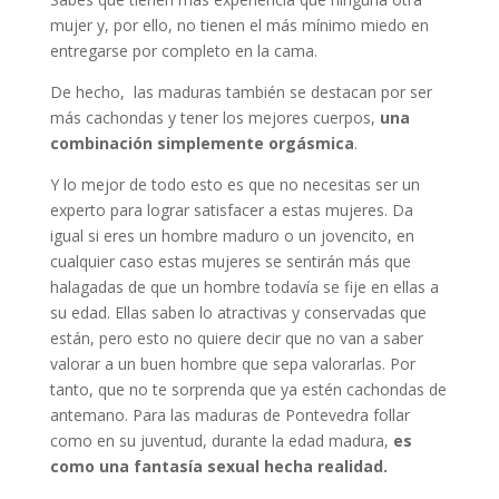
mujer y, por ello, no tienen el más mínimo miedo en
entregarse por completo en la cama.
De hecho, las maduras también se destacan por ser
más cachondas y tener los mejores cuerpos,
una
combinación simplemente orgásmica
.
Y lo mejor de todo esto es que no necesitas ser un
experto para lograr satisfacer a estas mujeres. Da
igual si eres un hombre maduro o un jovencito, en
cualquier caso estas mujeres se sentirán más que
halagadas de que un hombre todavía se fije en ellas a
su edad. Ellas saben lo atractivas y conservadas que
están, pero esto no quiere decir que no van a saber
valorar a un buen hombre que sepa valorarlas. Por
tanto, que no te sorprenda que ya estén cachondas de
antemano. Para las maduras de Pontevedra follar
como en su juventud, durante la edad madura,
es
como una fantasía sexual hecha realidad.