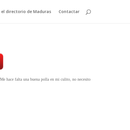
n el directorio de Maduras
Contactar
e hace falta una buena polla en mi culito, no necesito