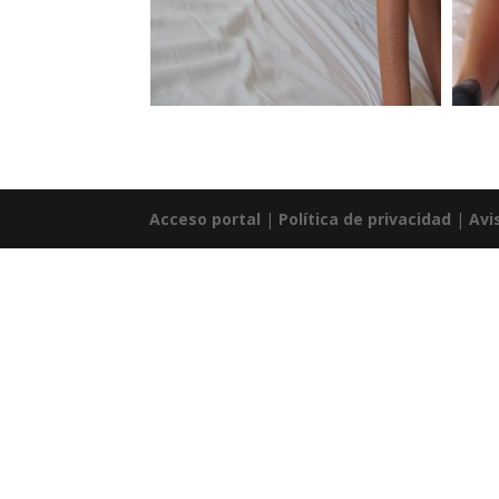
Acceso portal
|
Política de privacidad
|
Avi