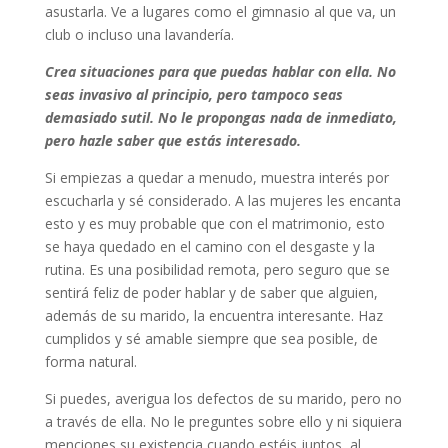
asustarla. Ve a lugares como el gimnasio al que va, un
club o incluso una lavandería.
Crea situaciones para que puedas hablar con ella. No
seas invasivo al principio, pero tampoco seas
demasiado sutil. No le propongas nada de inmediato,
pero hazle saber que estás interesado.
Si empiezas a quedar a menudo, muestra interés por
escucharla y sé considerado. A las mujeres les encanta
esto y es muy probable que con el matrimonio, esto
se haya quedado en el camino con el desgaste y la
rutina. Es una posibilidad remota, pero seguro que se
sentirá feliz de poder hablar y de saber que alguien,
además de su marido, la encuentra interesante. Haz
cumplidos y sé amable siempre que sea posible, de
forma natural.
Si puedes, averigua los defectos de su marido, pero no
a través de ella. No le preguntes sobre ello y ni siquiera
menciones su existencia cuando estéis juntos, al