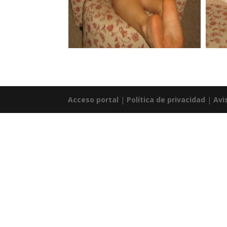
Acceso portal
|
Política de privacidad
|
Avi