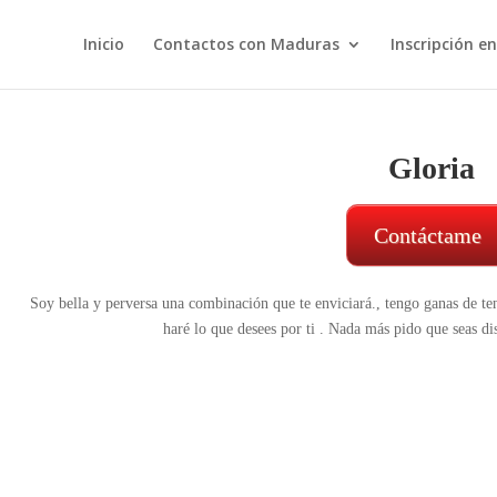
Inicio
Contactos con Maduras
Inscripción e
Gloria
Contáctame
Soy bella y perversa una combinación que te enviciará., tengo ganas de ten
haré lo que desees por ti . Nada más pido que seas di