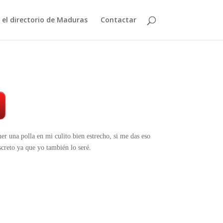
n el directorio de Maduras
Contactar
er una polla en mi culito bien estrecho, si me das eso
screto ya que yo también lo seré.